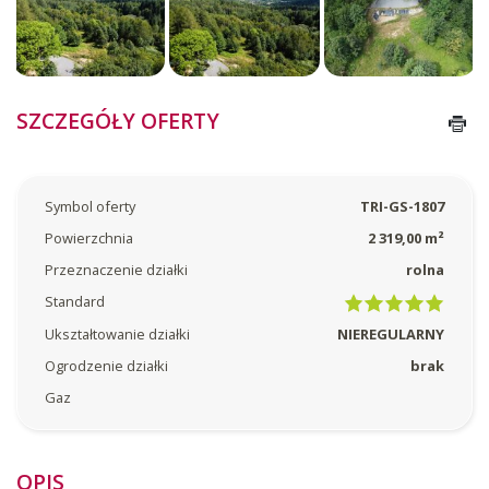
SZCZEGÓŁY OFERTY
Symbol oferty
TRI-GS-1807
Powierzchnia
2 319,00 m²
Przeznaczenie działki
rolna
Standard
Ukształtowanie działki
NIEREGULARNY
Ogrodzenie działki
brak
Gaz
OPIS